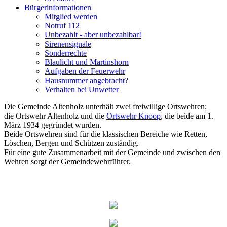
Bürgerinformationen
Mitglied werden
Notruf 112
Unbezahlt - aber unbezahlbar!
Sirenensignale
Sonderrechte
Blaulicht und Martinshorn
Aufgaben der Feuerwehr
Hausnummer angebracht?
Verhalten bei Unwetter
Die Gemeinde Altenholz unterhält zwei freiwillige Ortswehren;
die
Ortswehr Altenholz und die
Ortswehr Knoop
, die b
eide am 1.
März 1934 gegründet wurden.
Beide Ortswehren sind für die klassischen Bereiche wie Retten,
Löschen, Bergen und Schützen zuständig.
Für eine gute Zusammenarbeit mit der Gemeinde und zwischen den
Wehren sorgt der Gemeindewehrführer.