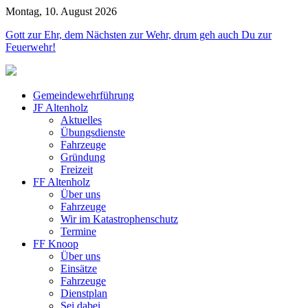
Montag, 10. August 2026
Gott zur Ehr, dem Nächsten zur Wehr, drum geh auch Du zur
Feuerwehr!
Gemeindewehrführung
JF Altenholz
Aktuelles
Übungsdienste
Fahrzeuge
Gründung
Freizeit
FF Altenholz
Über uns
Fahrzeuge
Wir im Katastrophenschutz
Termine
FF Knoop
Über uns
Einsätze
Fahrzeuge
Dienstplan
Sei dabei